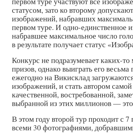
первом туре участвуют все изображ
статусом, зато ко второму допускают
изображений, набравших максимальн
первом туре. И одно-единственное 
набравшее максимальное число голос
в результате получает статус «Изобр
Конкурс не подразумевает каких-то
призов, однако выиграть его весьма 
ежегодно на Викисклад загружаютс
изображений, и стать автором самой
качественной, востребованной, зам
выбранной из этих миллионов — это,
В этом году второй тур проходит с 7 
всеми 30 фотографиями, добравшим