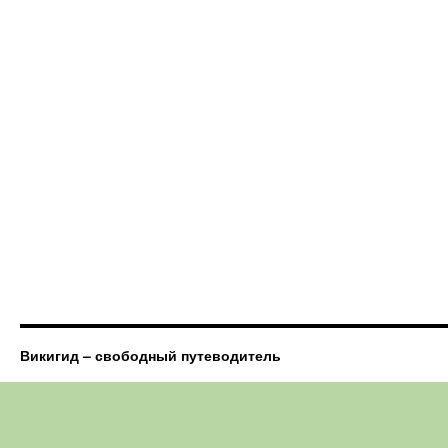
Викигид – свободный путеводитель