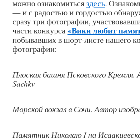
можно ознакомиться
здесь
. Ознаком
— и с радостью и гордостью обнару
сразу три фотографии, участвовавш
«Вики любит памят
части конкурса
побывавших в шорт-листе нашего ко
фотографии:
Плоская башня Псковского Кремля.
Sachkv
Морской вокзал в Сочи. Автор изоб
Памятник Николаю I на Исаакиевск