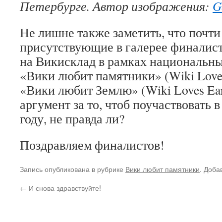
Петербурге. Автор изображения:
G
Не лишне также заметить, что почти
присутствующие в галерее финалис
на Викисклад в рамках национальн
«Вики любит памятники» (Wiki Love
«Вики любит Землю» (Wiki Loves Ear
аргумент за то, чтоб поучаствовать в
году, не правда ли?
Поздравляем финалистов!
Запись опубликована в рубрике
Вики любит памятники
. Доба
←
И снова здравствуйте!