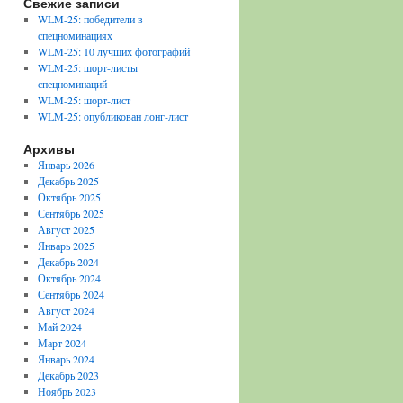
Свежие записи
WLM-25: победители в
спецноминациях
WLM-25: 10 лучших фотографий
WLM-25: шорт-листы
спецноминаций
WLM-25: шорт-лист
WLM-25: опубликован лонг-лист
Архивы
Январь 2026
Декабрь 2025
Октябрь 2025
Сентябрь 2025
Август 2025
Январь 2025
Декабрь 2024
Октябрь 2024
Сентябрь 2024
Август 2024
Май 2024
Март 2024
Январь 2024
Декабрь 2023
Ноябрь 2023