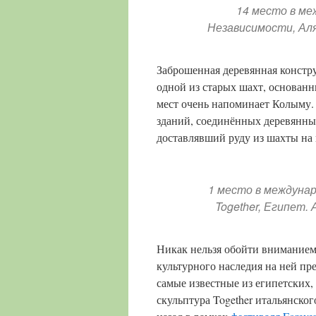
14 место в м
Независимости, Ал
Заброшенная деревянная констру
одной из старых шахт, основанн
мест очень напоминает Колыму. 
зданий, соединённых деревянны
доставлявший руду из шахты на 
1 место в междуна
Together, Египет.
Никак нельзя обойти вниманием
культурного наследия на ней п
самые известные из египетских,
скульптура Together итальянског