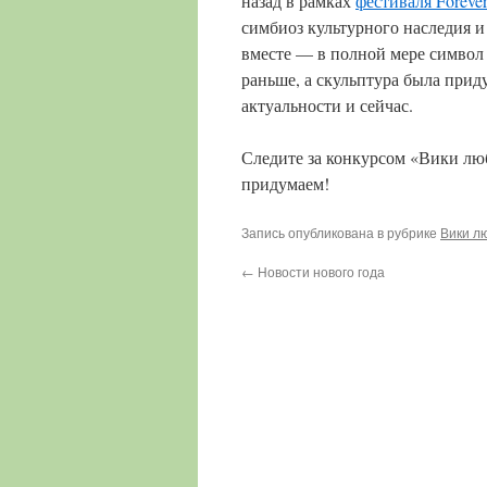
назад в рамках
фестиваля Forever
симбиоз культурного наследия и
вместе — в полной мере символ 2
раньше, а скульптура была прид
актуальности и сейчас.
Следите за конкурсом «Вики лю
придумаем!
Запись опубликована в рубрике
Вики л
←
Новости нового года