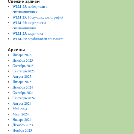
Свежие записи
WLM-25: победители в
спецноминациях
WLM-25: 10 лучших фотографий
WLM-25: шорт-листы
спецноминаций
WLM-25: шорт-лист
WLM-25: опубликован лонг-лист
Архивы
Январь 2026
Декабрь 2025
Октябрь 2025
Сентябрь 2025
Август 2025
Январь 2025
Декабрь 2024
Октябрь 2024
Сентябрь 2024
Август 2024
Май 2024
Март 2024
Январь 2024
Декабрь 2023
Ноябрь 2023