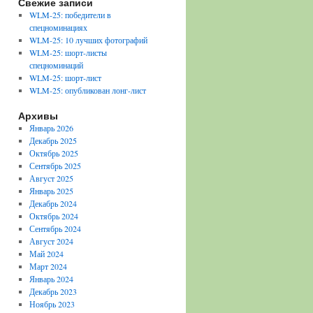
Свежие записи
WLM-25: победители в
спецноминациях
WLM-25: 10 лучших фотографий
WLM-25: шорт-листы
спецноминаций
WLM-25: шорт-лист
WLM-25: опубликован лонг-лист
Архивы
Январь 2026
Декабрь 2025
Октябрь 2025
Сентябрь 2025
Август 2025
Январь 2025
Декабрь 2024
Октябрь 2024
Сентябрь 2024
Август 2024
Май 2024
Март 2024
Январь 2024
Декабрь 2023
Ноябрь 2023