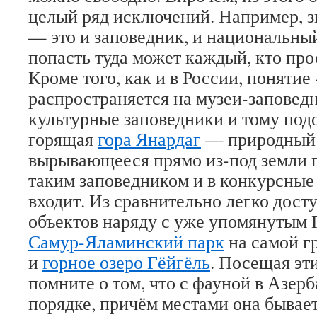
целый ряд исключений. Например, 
— это и заповедник, и национальный
попасть туда может каждый, кто про
Кроме того, как и в России, понятие
распространяется на музеи-заповедн
культурные заповедники и тому под
горящая
гора Янардаг
— природный 
вырывающееся прямо из-под земли 
таким заповедником и в конкурсные
входит. Из сравнительно легко дос
объектов наряду с уже упомянутым 
Самур-Яламинский парк
на самой г
и
горное озеро Гёйгёль
. Посещая эти
помните о том, что с фауной в Азер
порядке, причём местами она бывает