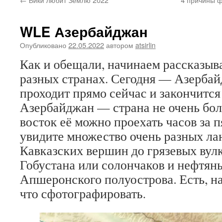
WLE Азербайджан
Опубликовано
22.05.2022
автором
atsirlin
Как и обещали, начинаем рассказыв
разных странах. Сегодня — Азербай
проходит прямо сейчас и закончится 
Азербайджан — страна не очень боль
восток её можно проехать часов за п
увидите множество очень разных ла
Кавказских вершин до грязевых вул
Гобустана или солончаков и нефтян
Апшеронского полуострова. Есть, на
что сфотографировать.