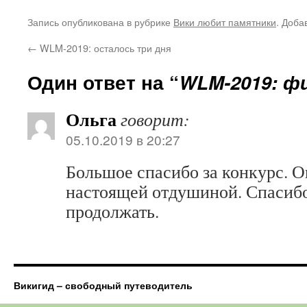
Запись опубликована в рубрике
Вики любит памятники
. Доба
←
WLM-2019: осталось три дня
Один ответ на “
WLM-2019: ф
Ольга
говорит:
05.10.2019 в 20:27
Большое спасибо за конкурс. О
настоящей отдушиной. Спасибо
продолжать.
Викигид – свободный путеводитель