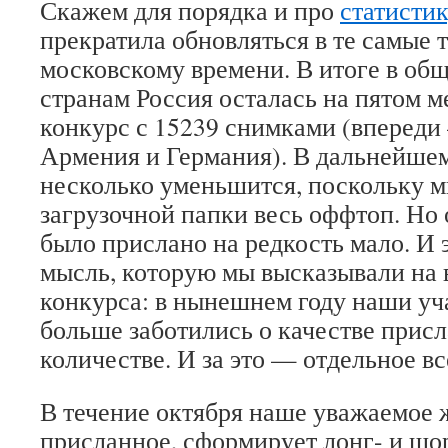
Скажем для порядка и про
статисти
прекратила обновляться в те самые т
московскому времени. В итоге в общ
странам Россия осталась на пятом м
конкурс с 15239 снимками (впереди
Армения и Германия). В дальнейшем
несколько уменьшится, поскольку м
загрузочной папки весь оффтоп. Но 
было прислано на редкость мало. И 
мысль, которую мы высказывали на
конкурса: в нынешнем году наши уч
больше заботились о качестве присл
количестве. И за это — отдельное в
В течение октября наше уважаемое
присланное, сформирует лонг- и шо