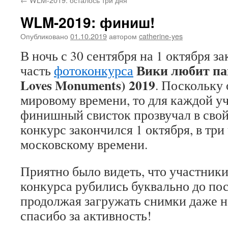
WLM-2019: финиш!
Опубликовано
01.10.2019
автором
catherine-yes
В ночь с 30 сентября на 1 октября з
Вики любит па
часть
фотоконкурса
Loves Monuments) 2019
. Поскольку 
мировому времени, то для каждой 
финишный свисток прозвучал в свой
конкурс закончился 1 октября, в три
московскому времени.
Приятно было видеть, что участник
конкурса рубились буквально до по
продолжая загружать снимки даже 
спасибо за активность!