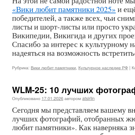
На этой не самой радостной ноте м
«Вики любит памятники 2025»
и ещё
победителей, а также всех, чьи сним
листы и шорт-листы или просто укр
Википедии, Викигида и других прое
Спасибо за интерес к культурному н
надеяться на возможность встретить
Рубрика:
Вики любит памятники
,
Культурное наследие РФ
|
К
WLM-25: 10 лучших фотогра
Опубликовано
17.01.2026
автором
atsirlin
Сегодня мы представляем вашему в
лучших фотографий, отобранных ж
любит памятники». Как наверняка 