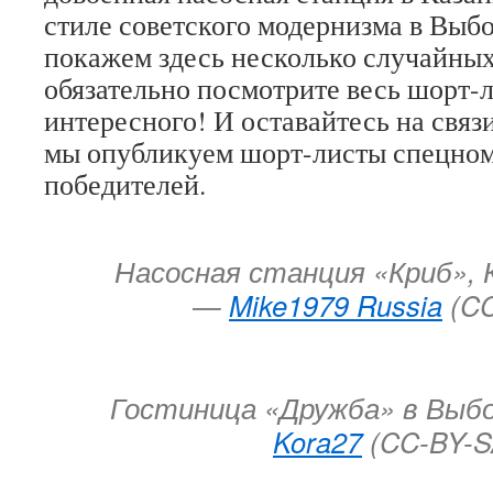
стиле советского модернизма в Выб
покажем здесь несколько случайных
обязательно посмотрите весь шорт-
интересного! И оставайтесь на связ
мы опубликуем шорт-листы спецном
победителей.
Насосная станция «Криб», 
—
Mike1979 Russia
(CC
Гостиница
«
Дружба
»
в Выбо
Kora27
(CC-BY-S