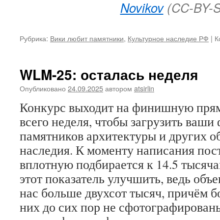
Novikov
(CC-BY-S
Рубрика:
Вики любит памятники
,
Культурное наследие РФ
|
К
WLM-25: осталась неделя
Опубликовано
24.09.2025
автором
atsirlin
Конкурс выходит на финишную пря
всего неделя, чтобы загрузить ваши
памятников архитектуры и других о
наследия. К моменту написания пос
вплотную подбирается к 14.5 тысяча
этот показатель улучшить, ведь объе
нас больше двухсот тысяч, причём 
них до сих пор не сфотографированы 