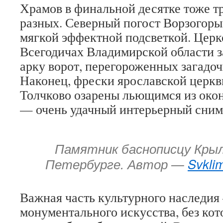
Храмов в финальной десятке тоже тр
разных. Северный погост Ворзогоры
мягкой эффектной подсветкой. Церк
Всегодичах Владимирской области з
арку ворот, перегороженных загадоч
Наконец, фрески ярославской церкв
Толчково озарены льющимся из око
— очень удачный интерьерный сним
Памятник баснописцу Крыл
Петербурге. Автор —
Svkli
Важная часть культурного наследи
монументального искусства, без ко