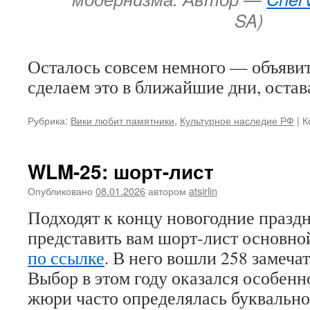
SA)
Осталось совсем немного — объяви
сделаем это в ближайшие дни, остав
Рубрика:
Вики любит памятники
,
Культурное наследие РФ
|
К
WLM-25: шорт-лист
Опубликовано
08.01.2026
автором
atsirlin
Подходят к концу новогодние празд
представить вам шорт-лист основно
по ссылке
. В него вошли 258 замеч
Выбор в этом году оказался особенн
жюри часто определялась буквальн