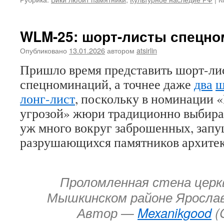
WLM-25: шорт-листы спецн
Опубликовано
13.01.2026
автором
atsirlin
Пришло время представить шорт-ли
спецноминаций, а точнее даже
два
ш
лонг-лист
, поскольку в номинации 
угрозой» жюри традиционно выбира
уж много вокруг заброшенных, зап
разрушающихся памятников архите
Проломленная стена церк
Мышкинском районе Ярослав
Автор —
Mexanikgood
(