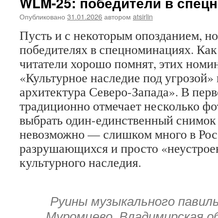
WLM-25: победители в спец
Опубликовано
31.01.2026
автором
atsirlin
Пусть и с некоторым опозданием, н
победителях в спецноминациях. Ка
читатели хорошо помнят, этих номин
«Культурное наследие под угрозой» 
архитектура Северо-Запада». В пер
традиционно отмечает несколько фо
выбрать один-единственный снимок
невозможно — слишком много в Рос
разрушающихся и просто «неустрое
культурного наследия.
Руины музыкального павиль
Муромцево, Владимирская о