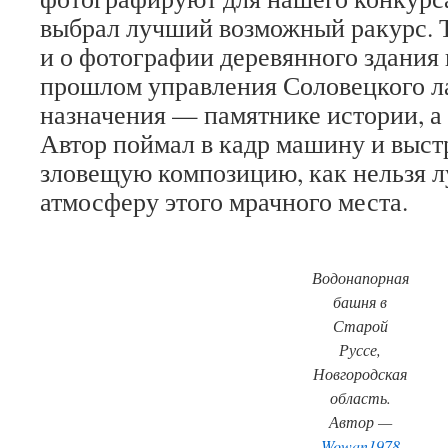
выбрал лучший возможный ракурс. Т
и о фотографии деревянного здания 
прошлом управления Соловецкого л
назначения — памятнике истории, а 
Автор поймал в кадр машину и выс
зловещую композицию, как нельзя
атмосферу этого мрачного места.
Водонапорная
башня в
Старой
Руссе,
Новгородская
область.
Автор —
Wowan1978