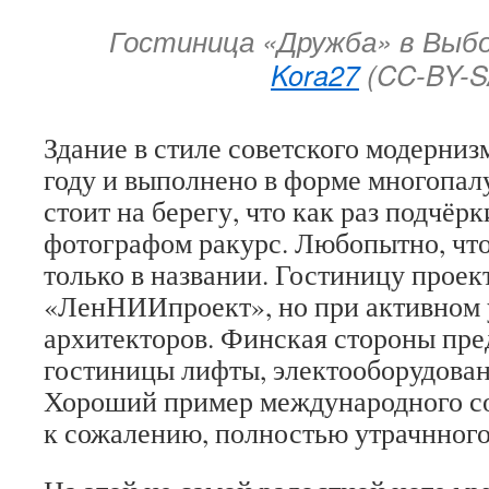
Гостиница «Дружба» в Выб
Kora27
(CC-BY-S
Здание в стиле советского модерниз
году и выполнено в форме многопалу
стоит на берегу, что как раз подчё
фотографом ракурс. Любопытно, что
только в названии. Гостиницу проек
«ЛенНИИпроект», но при активном 
архитекторов. Финская стороны пре
гостиницы лифты, электооборудован
Хороший пример международного со
к сожалению, полностью утрачнного