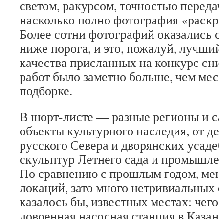
светом, ракурсом, точностью переда
насколько полно фотография «раскр
Более сотни фотографий оказались 
ниже порога, и это, пожалуй, лучши
качества присланных на конкурс сн
работ было заметно больше, чем мес
подборке.
В шорт-листе — разные регионы и 
объекты культурного наследия, от д
русского Севера и дворянских усаде
скульптур Летнего сада и промышле
По сравнению с прошлым годом, ме
локаций, зато много нетривиальных 
казалось бы, известных местах: чего
довоенная насосная станция в Казан