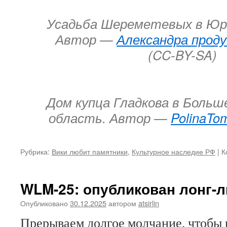
Усадьба Шереметевых в Юри
Автор —
Александра проду
(CC-BY-SA)
Дом купца Гладкова в Больш
область. Автор —
PolinaTo
Рубрика:
Вики любит памятники
,
Культурное наследие РФ
|
К
WLM-25: опубликован лонг-л
Опубликовано
30.12.2025
автором
atsirlin
Прерываем долгое молчание, чтобы 