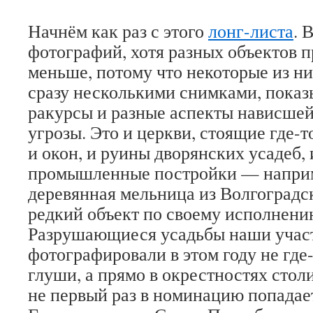
Начнём как раз с этого
лонг-листа
. 
фотографий, хотя разных объектов п
меньше, потому что некоторые из н
сразу несколькими снимками, пока
ракурсы и разные аспекты нависше
угрозы. Это и церкви, стоящие где-
и окон, и руины дворянских усадеб,
промышленные постройки — наприм
деревянная мельница из Волгоградск
редкий объект по своему исполнени
Разрушающиеся усадьбы наши учас
фотографировали в этом году не где
глуши, а прямо в окрестностях столи
не первый раз в номинацию попадает