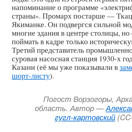
напоминание о программе «электри
страны». Промарх постарше — Ткац
Якиманке. Он подвергся сильной мо
многие здания в центре столицы, но
поймать в кадре только историческу
Третий представитель промышленн
суровая насосная станция 1930-х го
Казани (её мы уже показывали в
зам
шорт-листу
).
Погост Ворзогоры, Арх
область. Автор —
Алекса
гугл-картовский
(CC