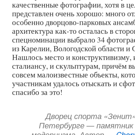
качественные фотографии, хотя в ц
представлен очень хорошо: много о
особенно дворцово-парковых ансамбл
архитектура как-то осталась в стор
спецноминации выбрало 34 фотогр
из Карелии, Вологодской области и 
Нашлось место и конструктивизму, 
сталиансу, и скульптурам, причём вы
совсем малоизвестные объекты, ко
участникам удалось отыскать и сфо
спасибо за это!
Дворец спорта «Зенит»
Петербурге — памятник 
модернизма. Автор —
Cher