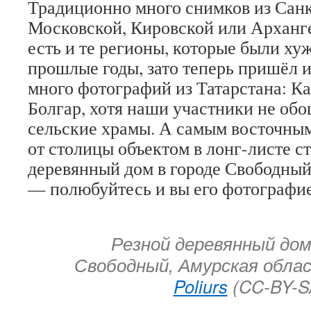
Традиционно много снимков из Санк
Московской, Кировской или Арханге
есть и те регионы, которые были ху
прошлые годы, зато теперь пришёл и
много фотографий из Татарстана: Ка
Болгар, хотя наши участники не об
сельские храмы. А самым восточны
от столицы объектом в лонг-листе с
деревянный дом в городе Свободны
— полюбуйтесь и вы его фотографи
Резной деревянный дом
Свободный, Амурская обла
Poliurs
(CC-BY-S